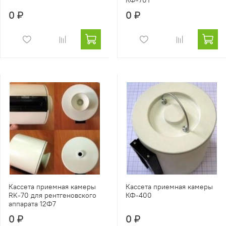
КФ-70Т
0 ₽
0 ₽
Кассета приемная камеры
Кассета приемная камеры
RK-70 для рентгеновского
КФ-400
аппарата 12Ф7
0 ₽
0 ₽