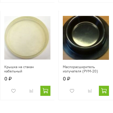
Крышка на стакан
Маслорасширитель
кабельный
излучателя (РУМ-20)
0 ₽
0 ₽