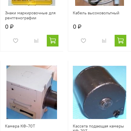
Знаки маркировочные для
Кабель высоковольтный
рентгенографии
0 ₽
0 ₽
Камера КФ-70Т
Кассета подающая камеры