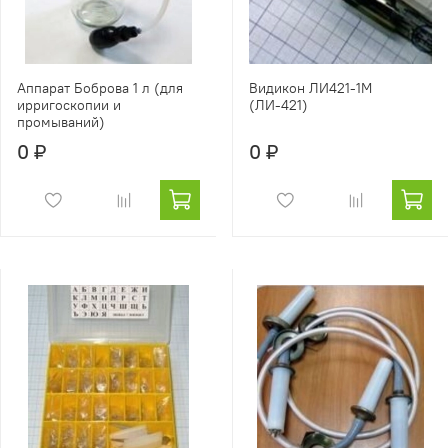
Аппарат Боброва 1 л (для
Видикон ЛИ421-1М
ирригоскопии и
(ЛИ-421)
промываний)
0 ₽
0 ₽