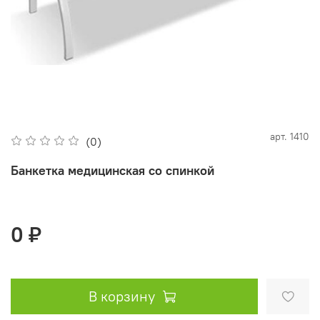
арт.
1410
(0)
Банкетка медицинская со спинкой
0 ₽
В корзину