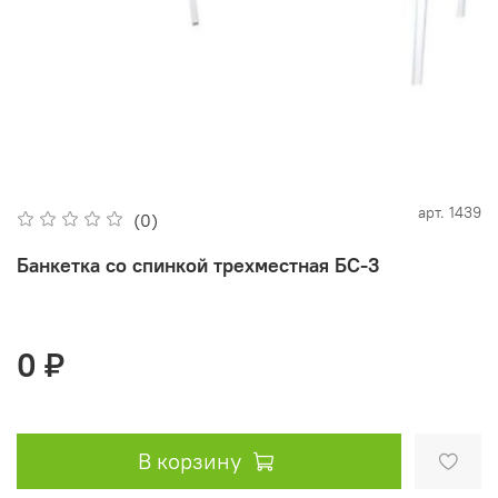
арт.
1439
(0)
Банкетка со спинкой трехместная БС-3
0 ₽
В корзину