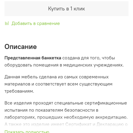
Купить в 1 клик
Добавить в сравнение
Описание
Представленная банкетка
создана для того, чтобы
оборудовать помещения в медицинских учреждениях.
Данная мебель сделана из самых современных
материалов и соответствует всем существующим
требованиям.
Все изделия проходят специальные сертификационные
испытания по показателям безопасности в
лабораториях, прошедших необходимую аккредитацию.
А также это изделие имеет Сертификат и Декларацию о
соответствии.
Показать полностью