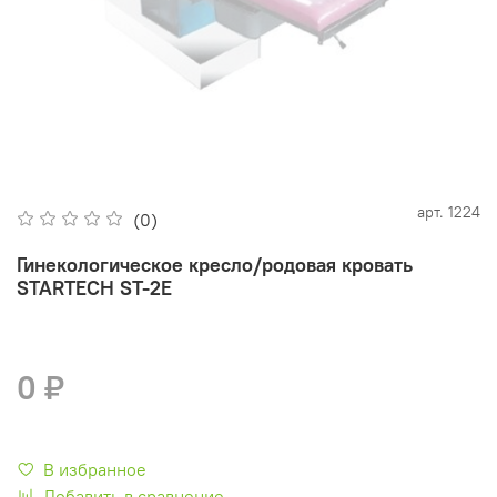
арт.
1224
(0)
Гинекологическое кресло/родовая кровать
STARTECH ST-2E
0 ₽
В избранное
Добавить в сравнение