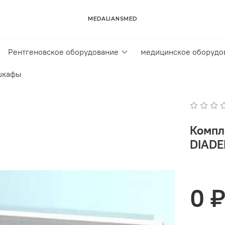
MEDALIANSMED
Рентгеновское оборудование
медицинское оборудо
шкафы
Компл
DIADE
0 