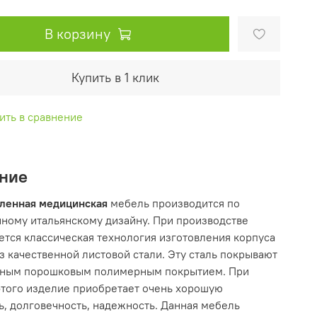
В корзину
Купить в 1 клик
ить в сравнение
ние
ленная медицинская
мебель производится по
ному итальянскому дизайну. При производстве
ется классическая технология изготовления корпуса
з качественной листовой стали. Эту сталь покрывают
ьным порошковым полимерным покрытием. При
того изделие приобретает очень хорошую
ь, долговечность, надежность. Данная мебель