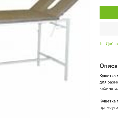
Добав
Описа
Кушетка
для разм
кабинета
Кушетка 
прямоуго