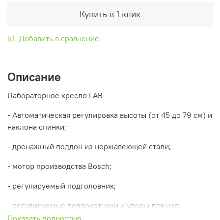
Купить в 1 клик
Добавить в сравнение
Описание
Лабораторное кресло LAB
- Автоматическая регулировка высоты (от 45 до 79 см) и
наклона спинки;
- дренажный поддон из нержавеющей стали;
- мотор производства Bosch;
- регулируемый подголовник;
- регулируемые подлокотники и упоры для ног;
Показать полностью