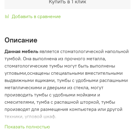
Купить в 1 клик
Добавить в сравнение
Описание
Данная мебель
является стоматологической напольной
тумбой. Она выполнена из прочного металла,
стоматологические тумбы могут быть выполнены
угловыми,оснащены специальными вместительными
выдвижными ящиками, тумбы с удобными распашными
металлическими и дверьми из стекла, могут
производить тумбы с удобными мойками и
смесителями, тумба с распашной шторкой, тумбы
производят для размещения компьютера или другой
техники, угловой шкаф.
Показать полностью
Представленная медицинская
мебель производится по