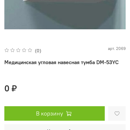
арт.
2069
(0)
Медицинская угловая навесная тумба DM-53YC
0 ₽
В корзину