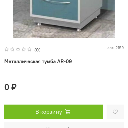
арт.
2159
(0)
Металлическая тумба AR-09
0 ₽
В корзину