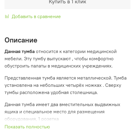
Купить в 1 клик
Добавить в сравнение
Описание
Данная тумба
относится к категории медицинской
мебели. Эту тумбу выпускают , чтобы комфортно
обустроить палаты в медицинских учреждениях.
Представленная тумба является металлической. Тумба
установлена на небольших четырёх ножках . Сверху
тумбы расположена удобная столешница.
Данная тумба имеет два вместительных выдвижных
ящика и специальное место для размещения
оборудования, 1 розетка
Показать полностью
Габаритные размеры: 600 * 500 * 900 миллиметров