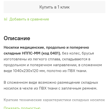
Купить в 1 клик
Добавить в сравнение
Описание
Носилки
медицинские, продольно и поперечно
складные
НППС-ММ (код 0401)
, без колес, брусья
изготовлены из легкого сплава, складываются в
продольном и поперечном направлении, в сложенном
виде 1040х230х120 мм, полотно из ПВХ ткани.
В сложенном виде возможно размещение складных
носилок в чехле из ПВХ ткани с заплечным ремнем.
Краткие технические характеристики
складных носилок
НППС-ММ 0401:
Показать полностью