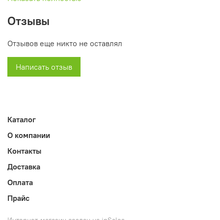
Длина (мм): 2120
Отзывы
Ширина (мм): 555
Высота (мм): 170
Отзывов еще никто не оставлял
Вес (кг): 8
Написать отзыв
Каталог
О компании
Контакты
Доставка
Оплата
Прайс