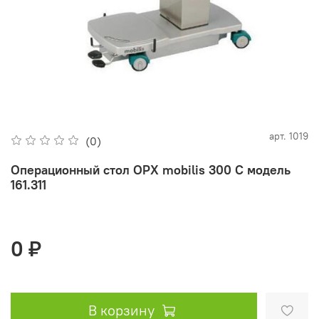
арт.
1019
(0)
Операционный стол OPX mobilis 300 C модель
161.311
0 ₽
В корзину