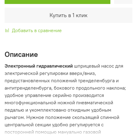
Купить в 1 клик
Добавить в сравнение
Описание
Электронный гидравлический
шприцевый насос для
электрической регулировки вверх/вниз,
предустановленных положений тренделенбурга и
антитренделенбурга, бокового продольного наклона;
удобное управление серийно производится
многофункциональной ножной пневматической
педалью и укомплектовано откидным удобным
рычагом. Нужное положение скользящей спинной
центральной секции удобно регулируется с
посторонней помощью мануально газовой