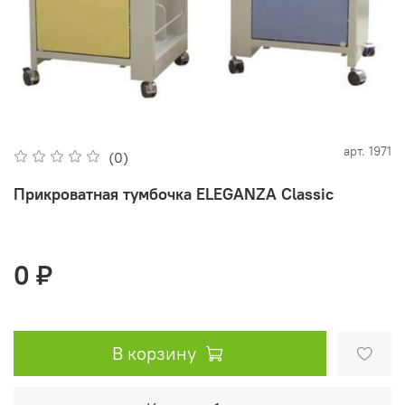
арт.
1971
(0)
Прикроватная тумбочка ELEGANZA Classic
0 ₽
В корзину