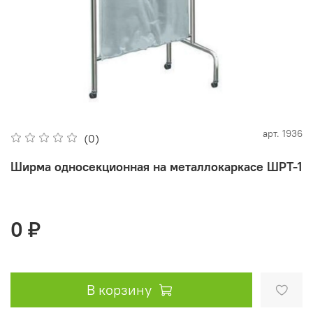
арт.
1936
(0)
Ширма односекционная на металлокаркасе ШРТ-1
0 ₽
В корзину