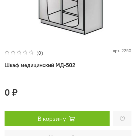
арт.
2250
(0)
Шкаф медицинский МД-502
0 ₽
В корзину