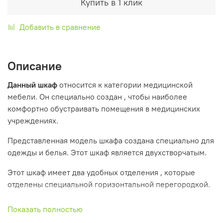
Купить в 1 клик
Добавить в сравнение
Описание
Данный шкаф
относится к категории медицинской
мебели. Он специально создан , чтобы наиболее
комфортно обустраивать помещения в медицинских
учреждениях.
Представленная модель шкафа создана специально для
одежды и белья. Этот шкаф является двухстворчатым.
Этот шкаф имеет два удобных отделения , которые
отделены специальной горизонтальной перегородкой.
Одна секция оснащена полкой для головных уборов и
Показать полностью
удобной перекладиной для вешалок, в другой секции