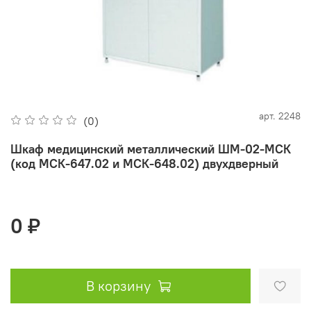
арт.
2248
(0)
Шкаф медицинский металлический ШМ-02-МСК
(код МСК-647.02 и МСК-648.02) двухдверный
0 ₽
В корзину