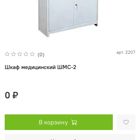
арт.
2207
(0)
Шкаф медицинский ШМС-2
0 ₽
В корзину