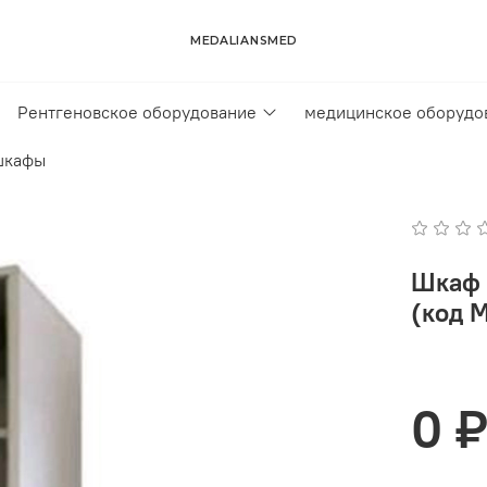
MEDALIANSMED
Рентгеновское оборудование
медицинское оборудо
шкафы
Шкаф 
(код 
0 