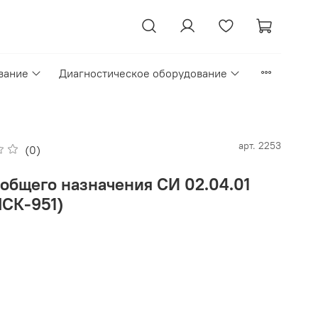
вание
Диагностическое оборудование
арт.
2253
(0)
общего назначения СИ 02.04.01
МСК-951)
₽