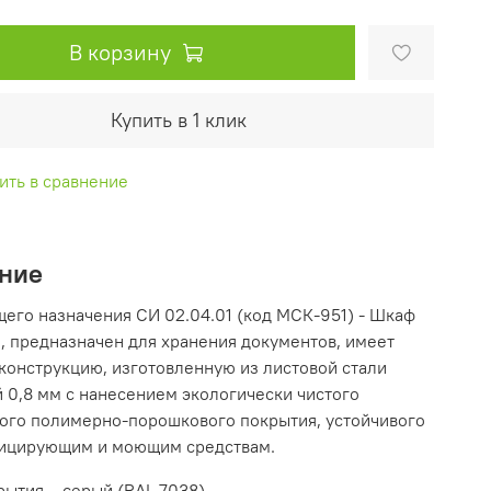
В корзину
Купить в 1 клик
ить в сравнение
ние
его назначения СИ 02.04.01 (код МСК-951) - Шкаф
, предназначен для хранения документов, имеет
конструкцию, изготовленную из листовой стали
 0,8 мм с нанесением экологически чистого
ого полимерно-порошкового покрытия, устойчивого
ицирующим и моющим средствам.
рытия – серый (RAL 7038)