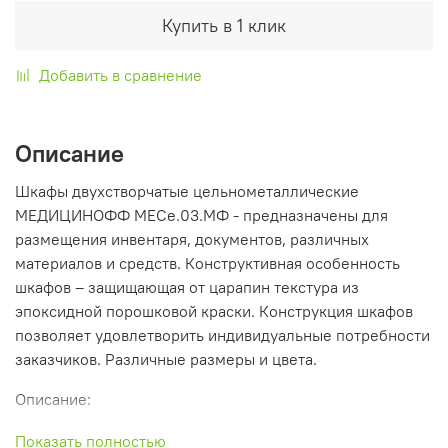
Купить в 1 клик
Добавить в сравнение
Описание
Шкафы двухстворчатые цельнометаллические
МЕДИЦИНОФФ МЕСе.03.МФ - предназначены для
размещения инвентаря, документов, различных
материалов и средств. Конструктивная особенность
шкафов – защищающая от царапин текстура из
эпоксидной порошковой краски. Конструкция шкафов
позволяет удовлетворить индивидуальные потребности
заказчиков. Различные размеры и цвета.
Описание:
- Прочная полностью сварная конструкция.
Показать полностью