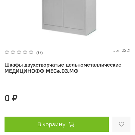
арт.
2221
(0)
Шкафы двухстворчатые цельнометаллические
МЕДИЦИНОФФ МЕСе.03.МФ
0 ₽
В корзину