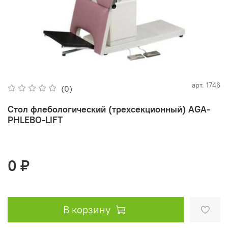
арт.
1746
(0)
Стол флебологический (трехсекционный) AGA-
PHLEBO-LIFT
0 ₽
В корзину