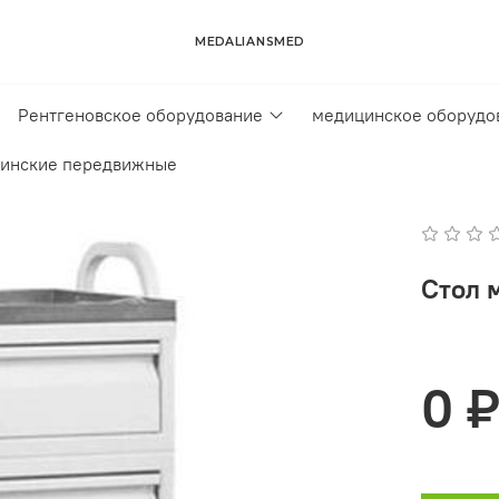
MEDALIANSMED
Рентгеновское оборудование
медицинское оборудо
цинские передвижные
Стол 
0 