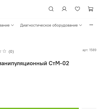
вание
Диагностическое оборудование
арт.
1589
(0)
манипуляционный СтМ-02
₽