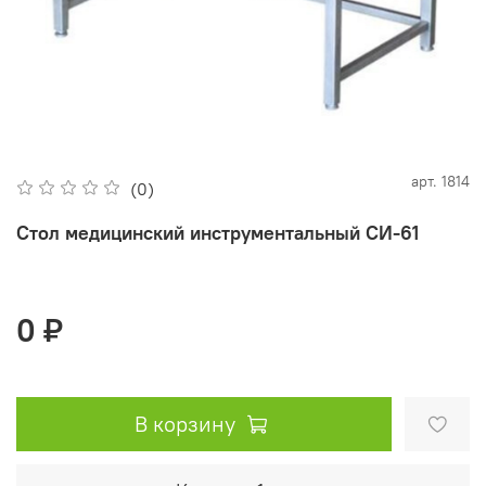
арт.
1814
(0)
Стол медицинский инструментальный СИ-61
0 ₽
В корзину