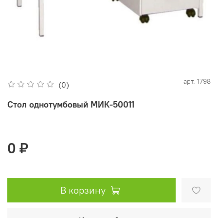
арт.
1798
(0)
Стол однотумбовый МИК-50011
0 ₽
В корзину