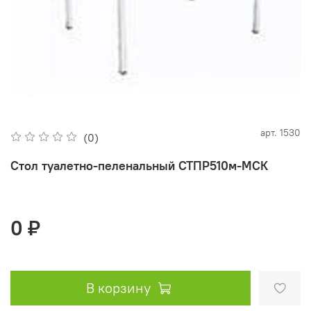
арт.
1530
(0)
Стол туалетно-пеленальный СТПР510м-МСК
0 ₽
В корзину