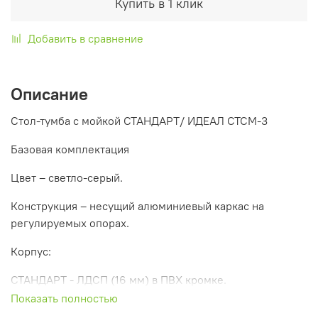
Купить в 1 клик
Добавить в сравнение
Описание
Стол-тумба с мойкой СТАНДАРТ/ ИДЕАЛ СТСМ-3
Базовая комплектация
Цвет – светло-серый.
Конструкция – несущий алюминиевый каркас на
регулируемых опорах.
Корпус:
СТАНДАРТ - ЛДСП (16 мм) в ПВХ кромке.
Показать полностью
ИДЕАЛ – влаго-химстойкие панели (5-8 мм).