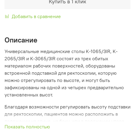
Купить в 1 клик
Добавить в сравнение
Описание
Универсальные медицинские столы K-1065/3IR, K-
2065/3IR и K-3065/3IR состоят из трех обитых
материалом рабочих поверхностей, оборудованы
встроенной подставкой для ректоскопии, которую
можно отрегулировать по высоте, и могут быть
зафиксированы на одной из четырех предварительно
установленных высот.
Благодаря возможности регулировать высоту подставки
для ректоскопии, пациентов можно расположить в
положении на спине, на боку, или в положении упора
Показать полностью
коленями.