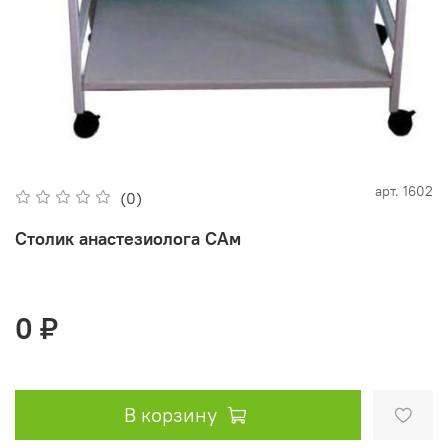
арт.
1602
(0)
Столик анастезиолога САм
0 ₽
В корзину