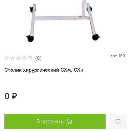
арт.
1601
(0)
Столик хирургический СХм, СХн
0 ₽
В корзину