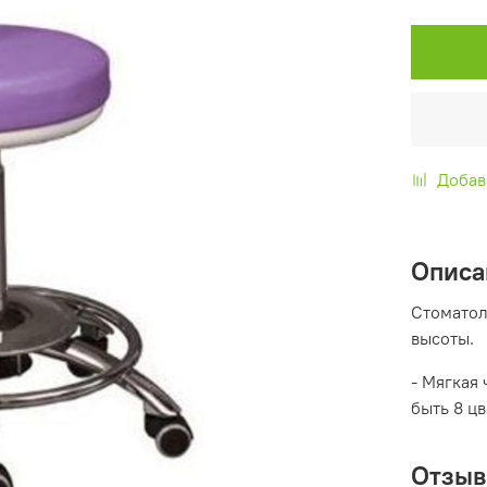
Добав
Описа
Стоматол
высоты.
- Мягкая 
быть 8 цв
Отзы