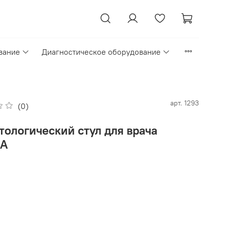
вание
Диагностическое оборудование
арт.
1293
(0)
тологический стул для врача
CA
₽