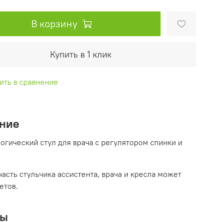
В корзину
Купить в 1 клик
ить в сравнение
ние
огический стул для врача с регулятором спинки и
часть стульчика ассистента, врача и кресла может
етов.
вы