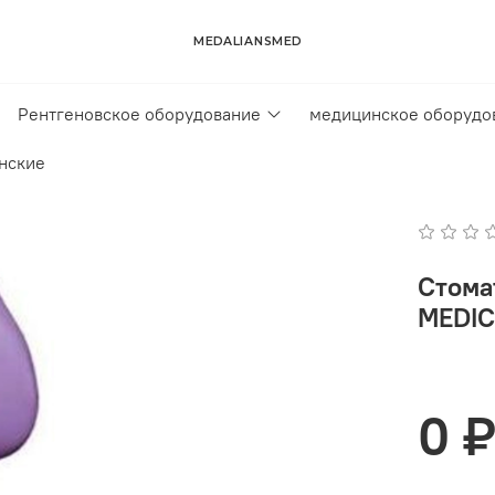
MEDALIANSMED
Рентгеновское оборудование
медицинское оборудо
нские
Стома
MEDI
0 