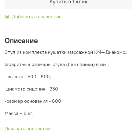
Купить в 1 клик
Добавить в сравнение
Описание
Стул из комплекта кушетки массажной КМ-«Диакомс»
Габаритные размеры стула (без спинки) в мм :
- высота - 500…600,
-диаметр сидения - 350
-размер основания - 600
Масса – 6 кг;
Сидение стула можно поворачивать вокруг оси.
Показать полностью