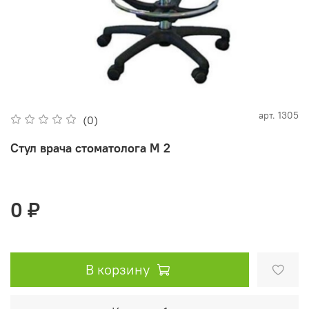
арт.
1305
(0)
Стул врача стоматолога M 2
0 ₽
В корзину