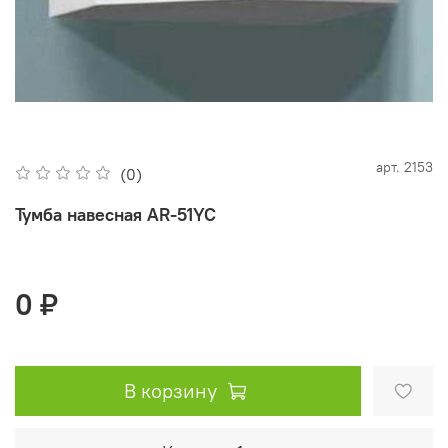
арт.
2153
(0)
Тумба навесная AR-51YC
0 ₽
В корзину